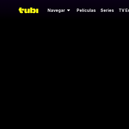
Navegar
Películas
Series
TV E