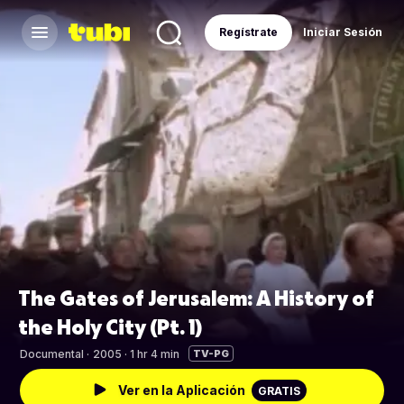
Regístrate
Iniciar Sesión
The Gates of Jerusalem: A History of
the Holy City (Pt. 1)
Documental
·
2005 · 1 hr 4 min
TV-PG
Ver en la Aplicación
GRATIS