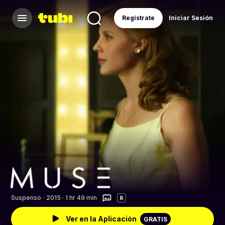
Regístrate
Iniciar Sesión
Suspenso
·
2015 · 1 hr 49 min
R
Ver en la Aplicación
GRATIS