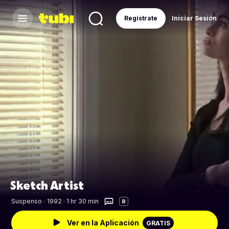
Regístrate
Iniciar Sesión
Sketch Artist
Suspenso
·
1992 · 1 hr 30 min
R
Ver en la Aplicación
GRATIS