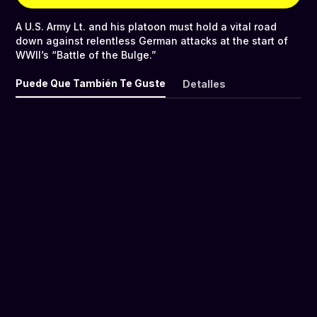
A U.S. Army Lt. and his platoon must hold a vital road
down against relentless German attacks at the start of
WWII’s “Battle of the Bulge.”
Puede Que También Te Guste
Detalles