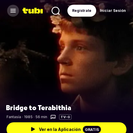
Regístrate
Iniciar Sesión
Bridge to Terabithia
Fantasía
·
1985 · 56 min
TV-G
Ver en la Aplicación
GRATIS