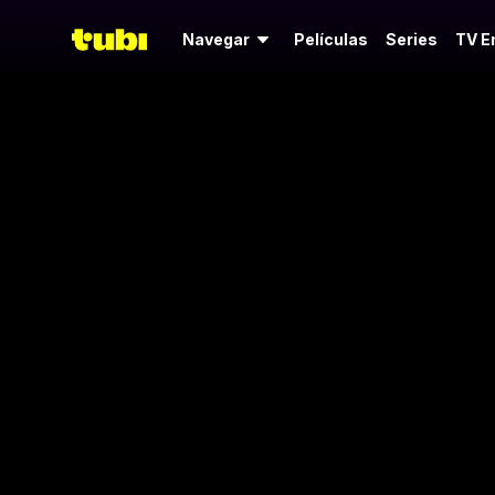
Navegar
Películas
Series
TV E