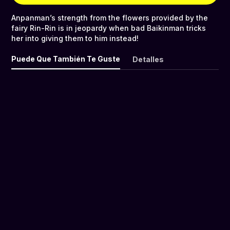
Anpanman’s strength from the flowers provided by the
fairy Rin-Rin is in jeopardy when bad Baikinman tricks
her into giving them to him instead!
Puede Que También Te Guste
Detalles