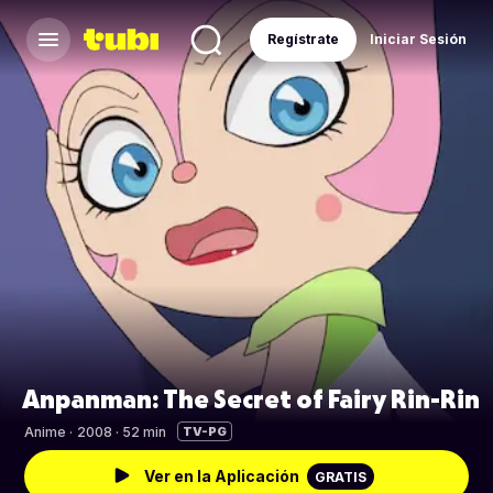
Regístrate
Iniciar Sesión
Anpanman: The Secret of Fairy Rin-Rin
Anime
·
2008 · 52 min
TV-PG
Ver en la Aplicación
GRATIS