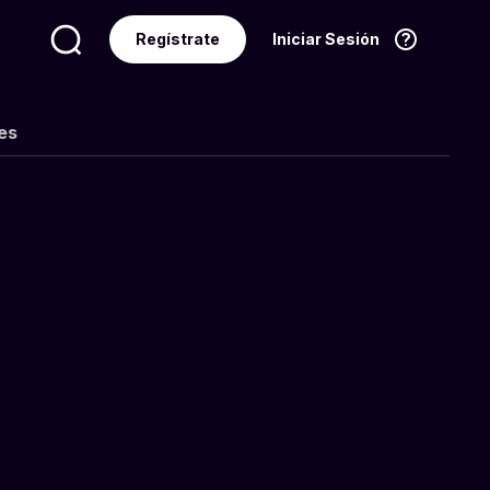
Regístrate
Iniciar Sesión
Idioma
Español
es