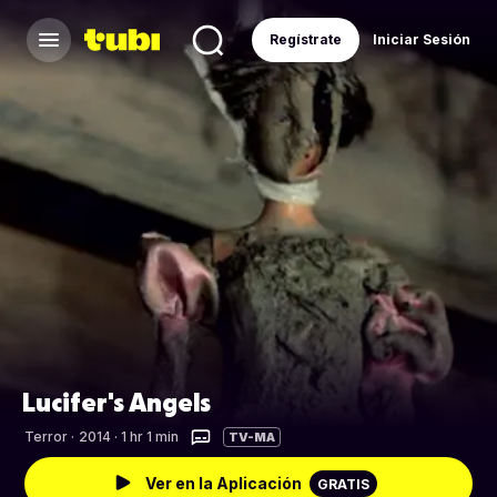
Regístrate
Iniciar Sesión
Lucifer's Angels
Terror
·
2014 · 1 hr 1 min
TV-MA
Ver en la Aplicación
GRATIS