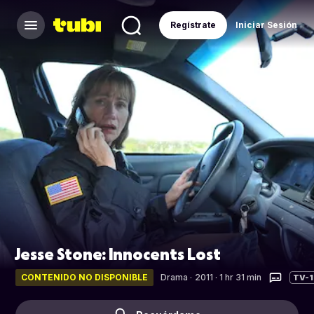
Regístrate
Iniciar Sesión
Jesse Stone: Innocents Lost
CONTENIDO NO DISPONIBLE
Drama
·
2011 · 1 hr 31 min
TV-