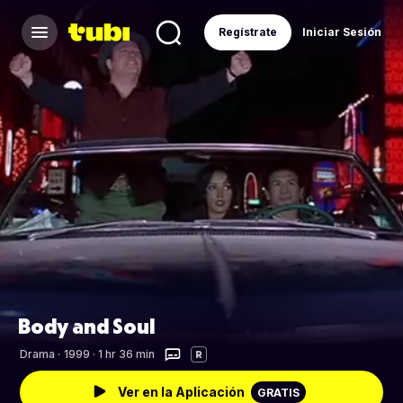
Regístrate
Iniciar Sesión
Body and Soul
Drama
·
1999 · 1 hr 36 min
R
Ver en la Aplicación
GRATIS