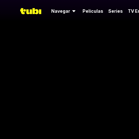
Navegar
Películas
Series
TV E