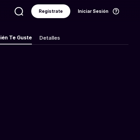
Regístrate
Iniciar Sesión
Idioma
Español
ién Te Guste
Detalles