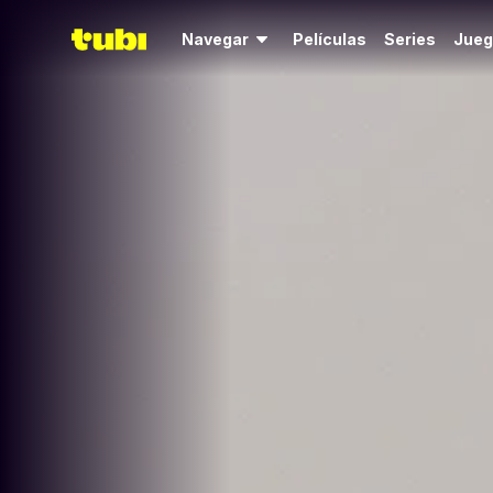
Navegar
Películas
Series
Jueg