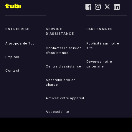
ENTREPRISE
SERVICE
PARTENAIRES
D'ASSISTANCE
À propos de Tubi
Publicité sur notre
Contacter le service
site
d'assistance
Emplois
Devenez notre
Centre d'assistance
partenaire
Contact
Appareils pris en
charge
Activez votre appareil
Accessibilité
Signaler un problème
de IP