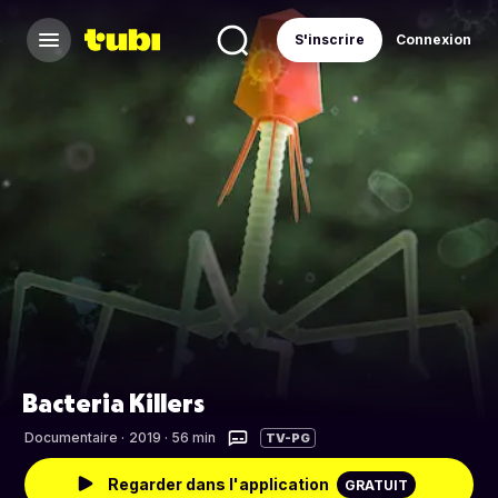
S'inscrire
Connexion
Bacteria Killers
Documentaire
·
2019 · 56 min
TV-PG
Regarder dans l'application
GRATUIT