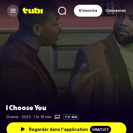
S'inscrire
Connexion
I Choose You
Drame
·
2023 · 1 hr 18 min
TV-MA
Regarder dans l'application
GRATUIT