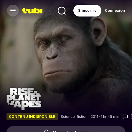
S'inscrire
Connexion
CONTENU INDISPONIBLE
Science-fiction
·
2011 · 1 hr 45 min