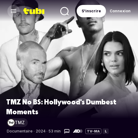
S'inscrire
Connexion
TMZ No BS: Hollywood's Dumbest
Moments
TMZ
Documentaire
·
2024 · 53 min
TV-MA
L