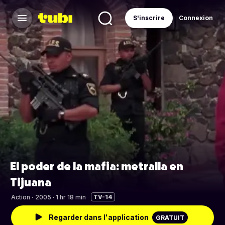
S'inscrire
Connexion
El poder de la mafia: metralla en
Tijuana
Action
·
2005 · 1 hr 18 min
TV-14
Regarder dans l'application
GRATUIT