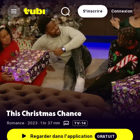
S'inscrire
Connexion
This Christmas Chance
Romance
·
2023 · 1 hr 37 min
TV-14
Regarder dans l'application
GRATUIT