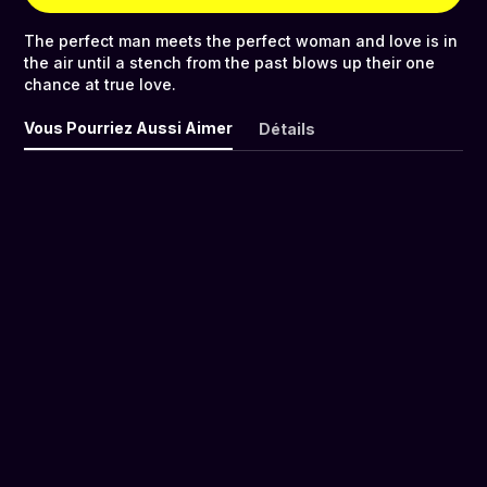
The perfect man meets the perfect woman and love is in
the air until a stench from the past blows up their one
chance at true love.
Vous Pourriez Aussi Aimer
Détails