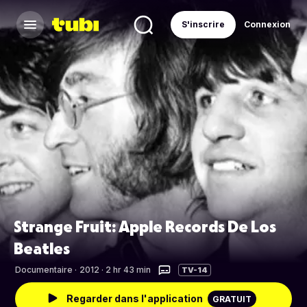
S'inscrire
Connexion
Strange Fruit: Apple Records De Los
Beatles
Documentaire
·
2012 · 2 hr 43 min
TV-14
Regarder dans l'application
GRATUIT