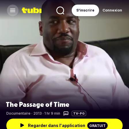
S'inscrire
Connexion
The Passage of Time
Documentaire
·
2013 · 1 hr 9 min
TV-PG
Regarder dans l'application
GRATUIT