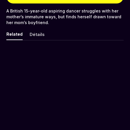
A British 15-year-old aspiring dancer struggles with her
mother’s immature ways, but finds herself drawn toward
her mom’s boyfriend.
Related
Détails