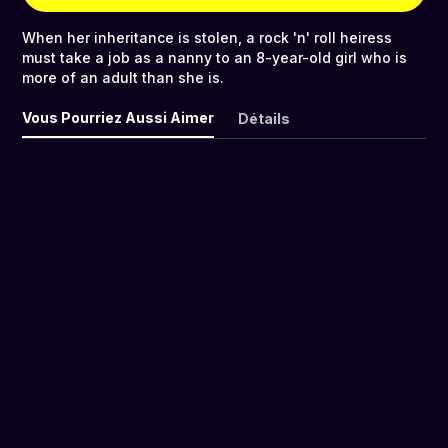
When her inheritance is stolen, a rock 'n' roll heiress
must take a job as a nanny to an 8-year-old girl who is
more of an adult than she is.
Vous Pourriez Aussi Aimer
Détails