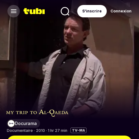
S'inscrire
Connexion
Docurama
Documentaire
·
2010 · 1 hr 27 min
TV-MA