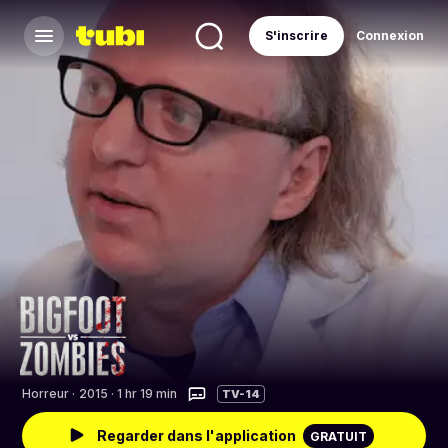
S'inscrire
Connexion
Horreur
·
2015 · 1 hr 19 min
TV-14
Regarder dans l'application
GRATUIT