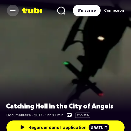
S'inscrire
Connexion
Catching Hell in the City of Angels
Documentaire
·
2017 · 1 hr 37 min
TV-MA
Regarder dans l'application
GRATUIT