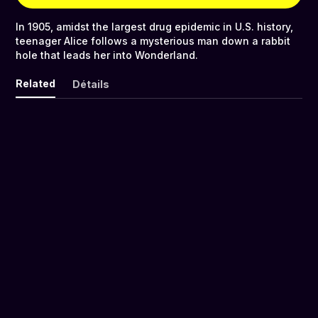
In 1905, amidst the largest drug epidemic in U.S. history,
teenager Alice follows a mysterious man down a rabbit
hole that leads her into Wonderland.
Related
Détails