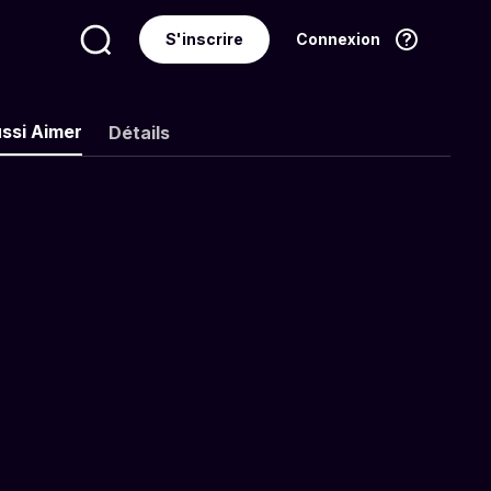
S'inscrire
Connexion
Langue
Français
ssi Aimer
Détails