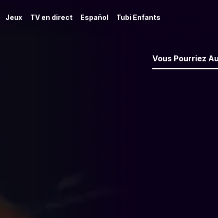
Jeux
TV en direct
Español
Tubi Enfants
Vous Pourriez Au