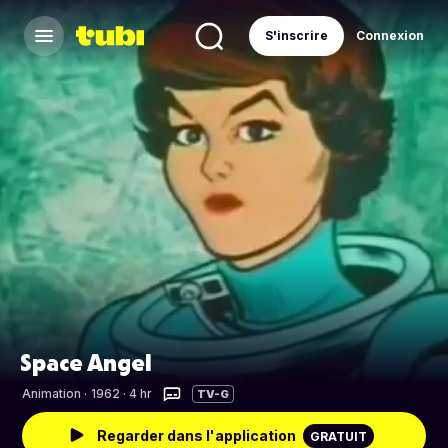
S'inscrire
Connexion
Space Angel
Animation
·
1962 · 4 hr
TV-G
Regarder dans l'application
GRATUIT