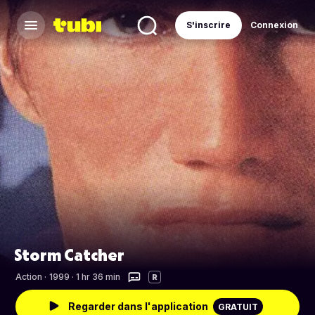
S'inscrire
Connexion
Storm Catcher
Action
·
1999 · 1 hr 36 min
R
Regarder dans l'application
GRATUIT