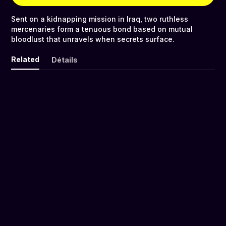
Sent on a kidnapping mission in Iraq, two ruthless
mercenaries form a tenuous bond based on mutual
bloodlust that unravels when secrets surface.
Related
Détails