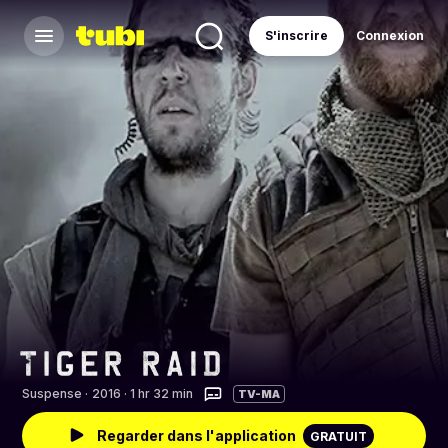
S'inscrire
Connexion
Suspense
·
2016 · 1 hr 32 min
TV-MA
Regarder dans l'application
GRATUIT