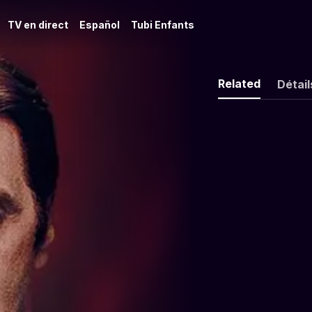
TV en direct
Español
Tubi Enfants
Related
Détail