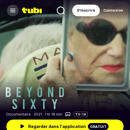
S'inscrire
Connexion
Documentaire
·
2021 · 1 hr 18 min
TV-14
Regarder dans l'application
GRATUIT