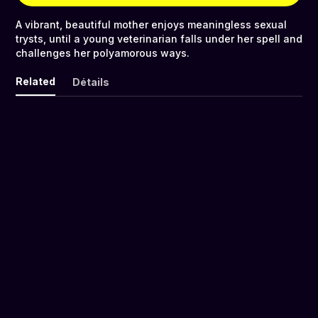
A vibrant, beautiful mother enjoys meaningless sexual
trysts, until a young veterinarian falls under her spell and
challenges her polyamorous ways.
Related
Détails