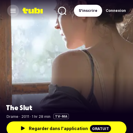
S'inscrire
Connexion
The Slut
Drame
·
2011 · 1 hr 28 min
TV-MA
Regarder dans l'application
GRATUIT