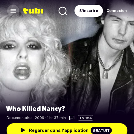
S'inscrire
Connexion
Who Killed Nancy?
Documentaire
·
2009 · 1 hr 37 min
TV-MA
Regarder dans l'application
GRATUIT