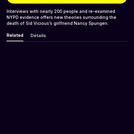
Interviews with nearly 200 people and re-examined
NYPD evidence offers new theories surrounding the
death of Sid Vicious’s girlfriend Nancy Spungen.
Related
Détails