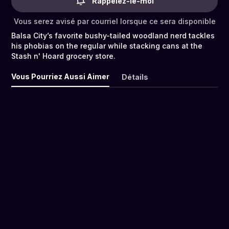
Rappelez-le-moi
Vous serez avisé par courriel lorsque ce sera disponible
Balsa City’s favorite bushy-tailed woodland nerd tackles
his phobias on the regular while stacking cans at the
Stash n' Hoard grocery store.
Vous Pourriez Aussi Aimer
Détails