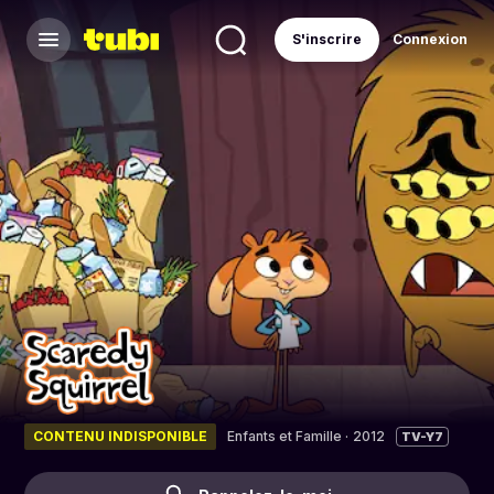
S'inscrire
Connexion
CONTENU INDISPONIBLE
Enfants et Famille
·
2012
TV-Y7