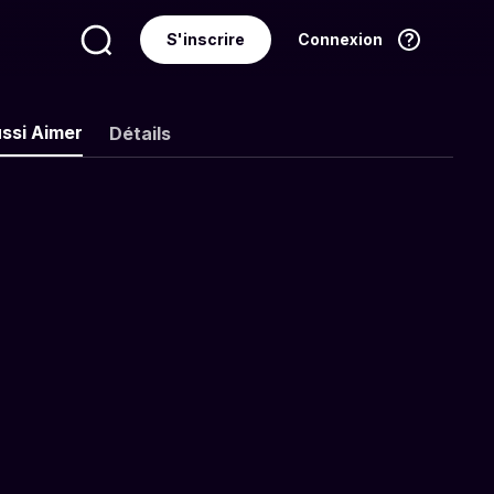
S'inscrire
Connexion
Langue
Français
ssi Aimer
Détails