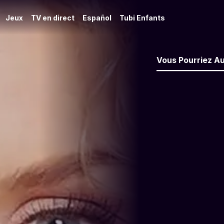
Jeux
TV en direct
Español
Tubi Enfants
Vous Pourriez Au