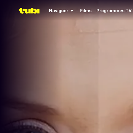
Naviguer
Films
Programmes TV