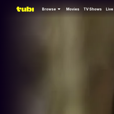
Browse
Movies
TV Shows
Live