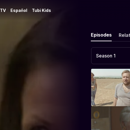
 TV
Español
Tubi Kids
Episodes
Rela
Season 1