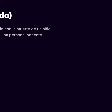
ado)
do con la muerte de un niño
a una persona inocente.