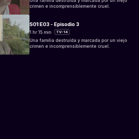
Una familia destruída y marcada por un viejo
crimen e incomprensiblemente cruel.
S01:E03 - Episodio 3
1 hr 15 min
TV-14
Una familia destruída y marcada por un viejo
crimen e incomprensiblemente cruel.