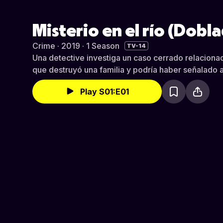
Misterio en el río (Dobl
Crime · 2019 · 1 Season
TV-14
Una detective investiga un caso cerrado relaciona
que destruyó una familia y podría haber señalado 
Play S01:E01