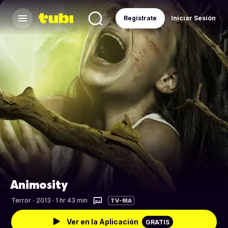
Regístrate
Iniciar Sesión
Animosity
Terror
·
2013 · 1 hr 43 min
TV-MA
Ver en la Aplicación
GRATIS