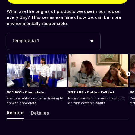
What are the origins of products we use in our house
every day? This series examines how we can be more
environmentally responsible.
Temporada 1
S01:E01 - Chocolate
S01:E02 - Cotton T-Shirt
S0
Environmental concerns having to
Environmental concerns having to
Co
do with chocolate.
do with cotton t-shirts.
ref
Related
Detalles