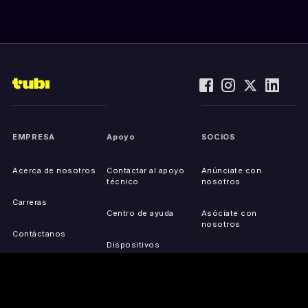
EMPRESA
Apoyo
SOCIOS
Acerca de nosotros
Contactar al apoyo
Anúnciate con
técnico
nosotros
Carreras
Centro de ayuda
Asóciate con
nosotros
Contáctanos
Dispositivos
compatibles
Activa tu dispositivo