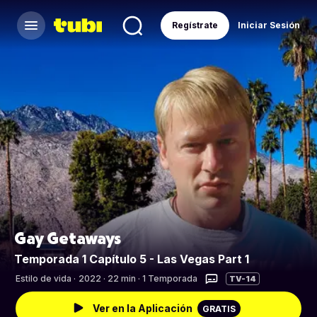
Regístrate
Iniciar Sesión
Gay Getaways
Temporada 1 Capítulo 5 - Las Vegas Part 1
Estilo de vida
·
2022 · 22 min · 1 Temporada
TV-14
Ver en la Aplicación
GRATIS