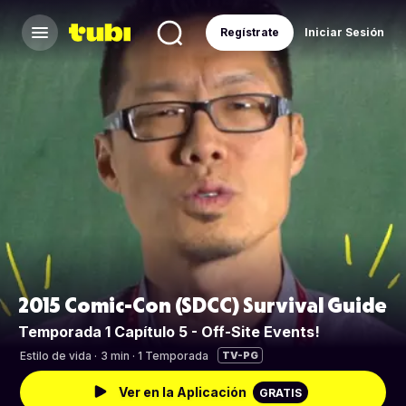
Regístrate
Iniciar Sesión
2015 Comic-Con (SDCC) Survival Guide
Temporada 1 Capítulo 5 - Off-Site Events!
Estilo de vida
·
3 min · 1 Temporada
TV-PG
Ver en la Aplicación
GRATIS