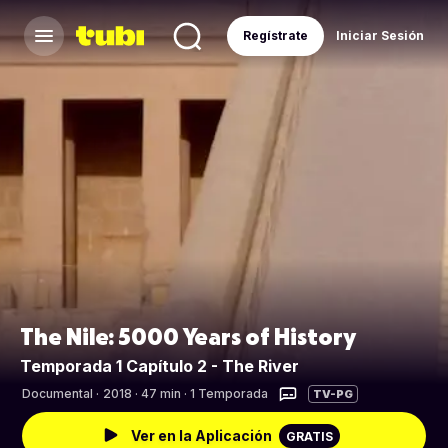
Regístrate
Iniciar Sesión
The Nile: 5000 Years of History
Temporada 1 Capítulo 2 - The River
Documental
·
2018 · 47 min · 1 Temporada
TV-PG
Ver en la Aplicación
GRATIS