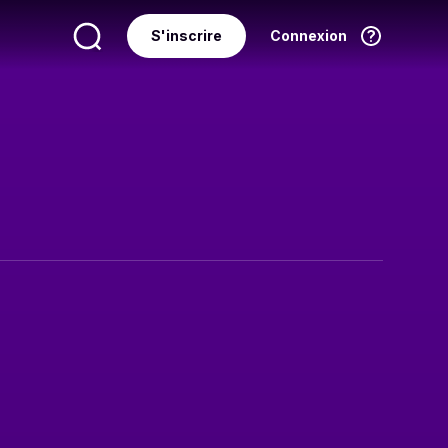
S'inscrire
Connexion
Langue
Français