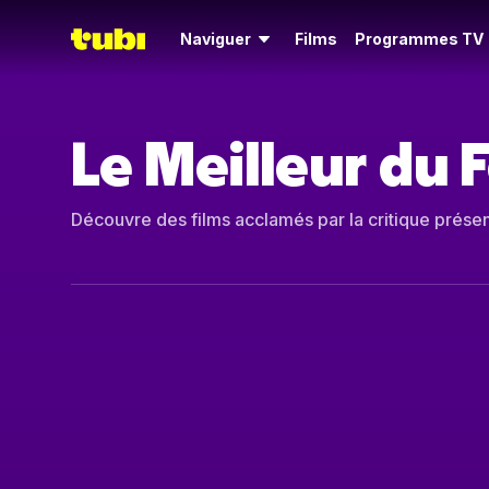
Naviguer
Films
Programmes TV
Le Meilleur du 
Découvre des films acclamés par la critique présent