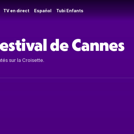
TV en direct
Español
Tubi Enfants
Festival de Cannes
és sur la Croisette.