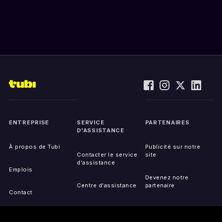
ENTREPRISE
SERVICE
PARTENAIRES
D'ASSISTANCE
À propos de Tubi
Publicité sur notre
Contacter le service
site
d'assistance
Emplois
Devenez notre
Centre d'assistance
partenaire
Contact
Appareils pris en
charge