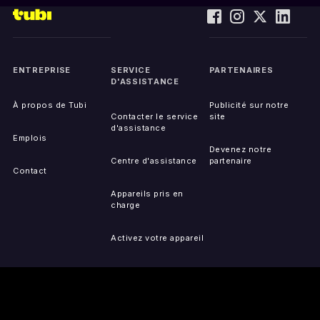
ENTREPRISE
SERVICE
PARTENAIRES
D'ASSISTANCE
À propos de Tubi
Publicité sur notre
Contacter le service
site
d'assistance
Emplois
Devenez notre
Centre d'assistance
partenaire
Contact
Appareils pris en
charge
Activez votre appareil
Accessibilité
Signaler un problème
de IP