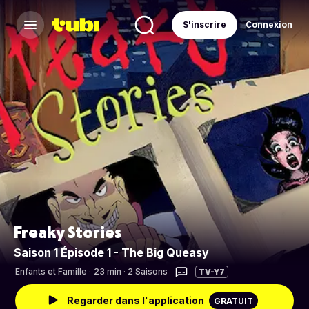
S'inscrire
Connexion
Freaky Stories
Saison 1 Épisode 1 - The Big Queasy
Enfants et Famille
·
23 min · 2 Saisons
TV-Y7
Regarder dans l'application
GRATUIT