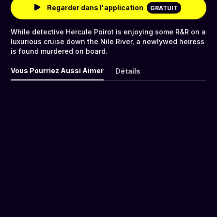
Regarder dans l'application
GRATUIT
While detective Hercule Poirot is enjoying some R&R on a
luxurious cruise down the Nile River, a newlywed heiress
is found murdered on board.
Vous Pourriez Aussi Aimer
Détails