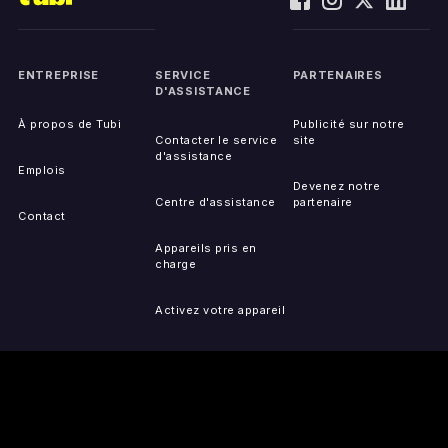
ENTREPRISE
SERVICE
PARTENAIRES
D'ASSISTANCE
À propos de Tubi
Publicité sur notre
Contacter le service
site
d'assistance
Emplois
Devenez notre
Centre d'assistance
partenaire
Contact
Appareils pris en
charge
Activez votre appareil
Accessibilité
Signaler un problème
de IP