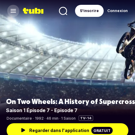
S'inscrire
Connexion
On Two Wheels: A History of Supercross
Saison 1 Épisode 7 - Episode 7
Documentaire
·
1992 · 46 min · 1 Saison
TV-14
Regarder dans l'application
GRATUIT